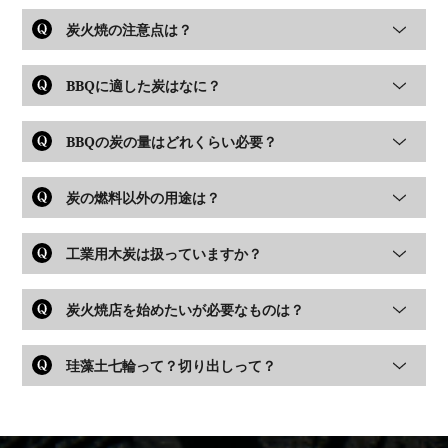
炭火焼の注意点は？
BBQに適した炭はなに？
BBQの炭の量はどれくらい必要？
炭の燃料以外の用途は？
工業用木炭は扱っていますか？
炭火焼店を始めたいが必要なものは？
珪藻土七輪って？切り出しって？